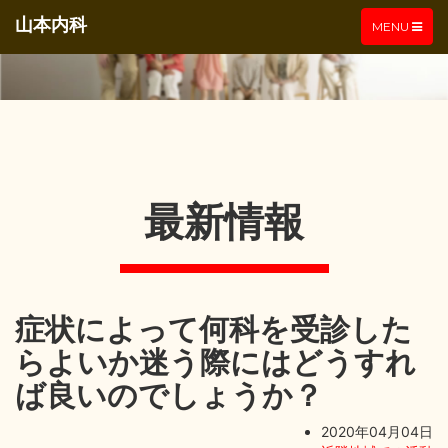
山本内科
TOGGLE
MENU
NAVIGATIO
最新情報
症状によって何科を受診した
らよいか迷う際にはどうすれ
ば良いのでしょうか？
2020年04月04日