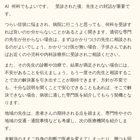
A) 何科でもよいです。 受診された後、先生との対話が重要で
す。
つらい症状に悩まされ、病院に行こうと思っても、何科を受診す
れば良いのか分からないことがあるとよく聞きます。適切な専門
の先生が分からない場合は、まずはかかりつけの先生に相談され
るのがよいでしょう。かかりつけ医が無い場合、子供さんであれ
ばお近くの小児科や内科診療所に受診されご相談ください。
また、その先生の診断や治療で、結果が満足されない場合には、
不安があることを伝えましょう。もう一度その先生と相談するこ
とで次の解決案を引き出すことが期待できます。方針が不変で
も、十分な説明を聞くことで安心できることもあれば、そこで解
決できない場合、病状に適した専門医を紹介してもらう契機とな
ります。
地域の先生は、患者さんの期待される点を踏まえ、専門性やその
地域の交通・通院事情なども考慮し、次の医療機関を紹介しま
す。
未解決のままご自身の判断で医者を変えてしまったり、幾つも同