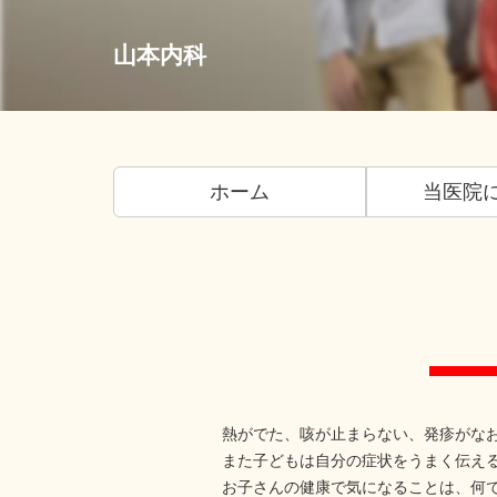
山本内科
ホーム
当医院
熱がでた、咳が止まらない、発疹がな
また子どもは自分の症状をうまく伝え
お子さんの健康で気になることは、何