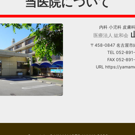
当医院について
内科 小児科 皮膚
医療法人 紘和会
〒458-0847 名古屋市
TEL 052-891
FAX 052-891
URL https://yamamo