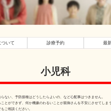
について
診療予約
最
小児科
おらない、予防接種はどうしたらよいの、など心配事はつきません。
ることができず、何か機嫌のわるいことが親御さんを不安にさせてしま
でもご相談ください。