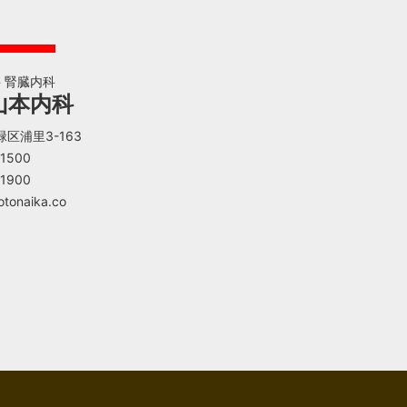
科 腎臓内科
山本内科
緑区浦里3-163
-1500
-1900
tonaika.co