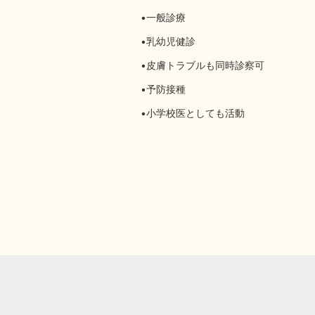
•一般診療
•乳幼児健診
•皮膚トラブルも同時診察可
•予防接種
•小学校医としても活動