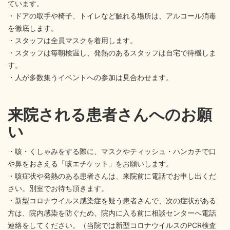
ています。
・ドアの取手や椅子、トイレなど触れる場所は、アルコール消毒
を徹底します。
・スタッフは全員マスクを着用します。
・スタッフは毎朝検温し、発熱のあるスタッフは自宅で待機しま
す。
・人が多数集うイベントへの参加は見合わせます。
来院される患者さんへのお願
い
・咳・くしゃみをする際に、マスクやティッシュ・ハンカチで口
や鼻をおさえる「咳エチケット」をお願いします。
・咳症状や発熱のある患者さんは、来院前に電話でお申し出くだ
さい。別室でお待ち頂きます。
・新型コロナウイルス感染症を疑う患者さんで、次の症状がある
方は、院内感染を防ぐため、院内に入る前に相談センターへ電話
連絡をしてください。（当院では新型コロナウイルスのPCR検査