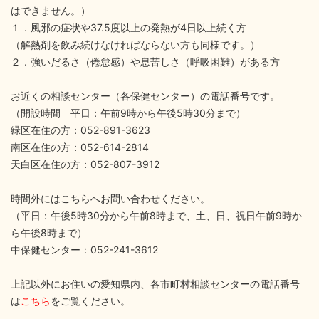
はできません。）
１．風邪の症状や37.5度以上の発熱が4日以上続く方
（解熱剤を飲み続けなければならない方も同様です。）
２．強いだるさ（倦怠感）や息苦しさ（呼吸困難）がある方
お近くの相談センター（各保健センター）の電話番号です。
（開設時間 平日：午前9時から午後5時30分まで）
緑区在住の方：052-891-3623
南区在住の方：052-614-2814
天白区在住の方：052-807-3912
時間外にはこちらへお問い合わせください。
（平日：午後5時30分から午前8時まで、土、日、祝日午前9時か
ら午後8時まで）
中保健センター：052-241-3612
上記以外にお住いの愛知県内、各市町村相談センターの電話番号
は
こちら
をご覧ください。