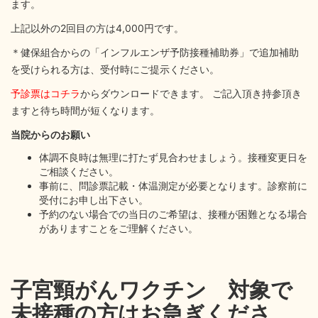
ます。
上記以外の2回目の方は4,000円です。
＊健保組合からの「インフルエンザ予防接種補助券」で追加補助
を受けられる方は、受付時にご提示ください。
予診票はコチラ
からダウンロードできます。 ご記入頂き持参頂き
ますと待ち時間が短くなります。
当院からのお願い
体調不良時は無理に打たず見合わせましょう。接種変更日を
ご相談ください。
事前に、問診票記載・体温測定が必要となります。診察前に
受付にお申し出下さい。
予約のない場合での当日のご希望は、接種が困難となる場合
がありますことをご理解ください。
子宮頸がんワクチン 対象で
未接種の方はお急ぎくださ