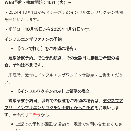
WEB予約・接種開始：10/1（火）～
・2024年10月1日から今シーズンのインフルエンザワクチン接種
を開始いたします。
・期間は
10月15日から2025年1月31日
です。
インフルエンザワクチンの予約
【ついで打ち】をご希望の場合：
「通常診察予約」でご予約頂き、その
受診日に接種ご希望の場
合、予約は不要
です。
来院時、受付にインフルエンザワクチン予診票をご提出くださ
い。
【インフルワクチンのみ】ご希望の場合：
「通常診察予約日」以外での接種をご希望の場合は、
デジスマア
プリ「インフルエンザワクチン予約」からご予約
をお願いしま
す。
⇒予約は
コチラ
から。
上記での予約が困難な場合は、電話でお問い合わせくださ
い。