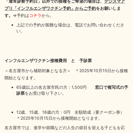
「通常診察予約日」以外での接種をご希望の場合は、
デジスマア
プリ「インフルエンザワクチン予約」からご予約
をお願いしま
す。
⇒予約は
コチラ
から。
上記での予約が困難な場合は、電話でお問い合わせくださ
い。
インフルエンザワクチン接種費用 と 予診票
＜名古屋市から補助対象となる方＞ ＊2025年10月15日から接種
開始となります。
65歳以上の名古屋市民の方：1,500円
窓口で複写式の予
診票
をお受け取り下さい。
12歳、15歳、18歳の方：0円 全額助成（要クーポン券）
＊2025年10月15日から接種開始となります。
名古屋市では、進学や就職などの人生の節目を迎える子どもを応