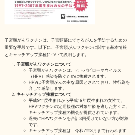
子宮頸がんワクチンは、子宮頸部にできるがんを予防するための
重要な手段です。以下に、子宮頸がんワクチンに関する基本情報
とキャッチアップ接種について説明します。
子宮頸がんワクチンについて
:
子宮頸がんワクチンは、ヒトパピローマウイルス
（HPV）感染を防ぐために接種されます。
HPVは子宮頸がんの主な原因とされており、性行為を
介して感染します。
キャッチアップ接種について
:
平成9年度生まれから平成19年度生まれの女性で、
HPVワクチンの定期接種の対象年齢を逃した方々に、
キャッチアップ接種の機会が提供されています。
過去にHPVワクチンを合計3回受けていない方が対象
です。
キャッチアップ接種は、令和7年3月まで行われます