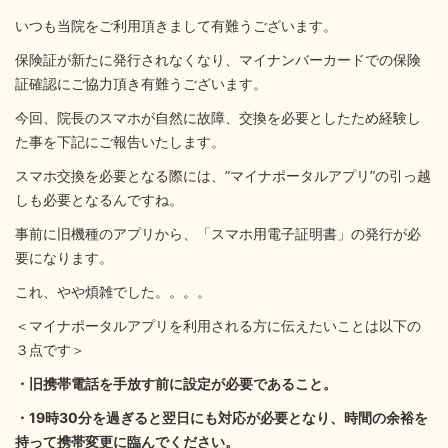
いつも当院をご利用頂きまして有難うございます。
保険証が新たに発行されなくなり、マイナンバーカードでの保険
証確認にご協力頂き有難うございます。
今回、院長のスマホが自然に故障、交換を必要としたため経験し
た事を下記にご報告いたします。
スマホ交換を必要となる際には、”マイナポータルアプリ”の引っ越
しも必要となるんですね。
事前に旧機種のアプリから、「スマホ用電子証明書」の発行が必
要になります。
これ、やや煩雑でした。。。。
＜マイナポータルアプリを利用される方に伝えたいことは以下の
３点です＞
・旧携帯電話を手放す前に設定が必要であること。
・19時30分を過ぎると翌日にも対応が必要となり、時間の余裕を
持って携帯変更に臨んでください。