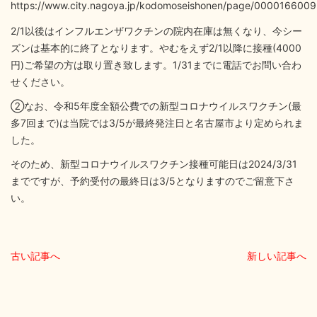
https://www.city.nagoya.jp/kodomoseishonen/page/0000166009
2/1以後はインフルエンザワクチンの院内在庫は無くなり、今シー
ズンは基本的に終了となります。やむをえず2/1以降に接種(4000
円)ご希望の方は取り置き致します。1/31までに電話でお問い合わ
せください。
②なお、令和5年度全額公費での新型コロナウイルスワクチン(最
多7回まで)は当院では3/5が最終発注日と名古屋市より定められま
した。
そのため、新型コロナウイルスワクチン接種可能日は2024/3/31
までですが、予約受付の最終日は3/5となりますのでご留意下さ
い。
古い記事へ
新しい記事へ