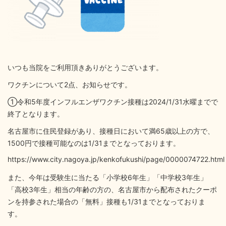
いつも当院をご利用頂きありがとうございます。
ワクチンについて2点、お知らせです。
①令和5年度インフルエンザワクチン接種は2024/1/31水曜までで
終了となります。
名古屋市に住民登録があり、接種日において満65歳以上の方で、
1500円で接種可能なのは1/31までとなっております。
https://www.city.nagoya.jp/kenkofukushi/page/0000074722.html
また、今年は受験生に当たる「小学校6年生」「中学校3年生」
「高校3年生」相当の年齢の方の、名古屋市から配布されたクーポ
ンを持参された場合の「無料」接種も1/31までとなっておりま
す。