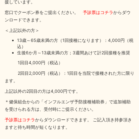
援しています。
窓口でクーポン券をご提出ください。
予診票はコチラ
からダウ
ンロードできます。
＜上記以外の方＞
13歳～65歳未満の方（1回接種になります）：4,000円（税
込）
生後6か月～13歳未満の方；3週間あけて計2回接種を推奨
1回目4,000円（税込）
2回目2,000円（税込）：1回目を当院で接種された方に限り
ます。
上記以外の2回目の方は4,000円です。
＊健保組合からの「インフルエンザ予防接種補助券」で追加補助
を受けられる方は、受付時にご提示ください。
予診票はコチラ
からダウンロードできます。 ご記入頂き持参頂き
ますと待ち時間が短くなります。