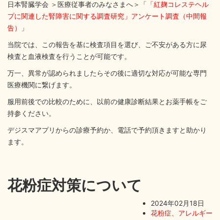
日本腎臓学会 ＞医療従事者のみなさまへ＞「
「紅麹コレステヘル
プに関連した腎障害に関する調査研究」アンケート調査（中間報
告）
」
当院では、この報告を基に検査項目を選び、ご不安がある方に尿
検査と血液検査を行うことが可能です。
万一、異常が認められましたらその後に適切な対応が可能な専門
医療機関に繋げます。
服用前後での比較のために、以前の健康診断結果とお薬手帳をご
持参ください。
デジスマアプリからの診療予約か、電話で予約頂きますと助かり
ます。
花粉症対策について
2024年02月18日
花粉症、アレルギー