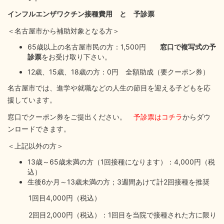
インフルエンザワクチン接種費用 と 予診票
＜名古屋市から補助対象となる方＞
65歳以上の名古屋市民の方：1,500円
窓口で複写式の予
診票
をお受け取り下さい。
12歳、15歳、18歳の方：0円 全額助成（要クーポン券）
名古屋市では、進学や就職などの人生の節目を迎える子どもを応
援しています。
窓口でクーポン券をご提出ください。
予診票はコチラ
からダウ
ンロードできます。
＜上記以外の方＞
13歳～65歳未満の方（1回接種になります）：4,000円（税
込）
生後6か月～13歳未満の方；3週間あけて計2回接種を推奨
1回目4,000円（税込）
2回目2,000円（税込）：1回目を当院で接種された方に限り