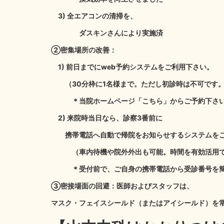
3) 全エアコンの清掃を、
ダスキンさんにより実施済
②密集場所の改善：
1) 前日までにweb予約システムをご利用下さい。
（30分枠に1名様まで。ただし初診時は不可です
＊当院ホームページ「こちら」からご予約下さ
2) 来院時当日なら、診察3番前に
携帯電話へ自動で帰院をお知らせするシステムをご
（車内待機や院外外出も可能。時間を有効活用で
＊受付前で、ご自身の携帯電話から受診番号を簡
③密接場面の回避：医師およびスタッフは、
マスク・フェイスシールド（またはアイシールド）を