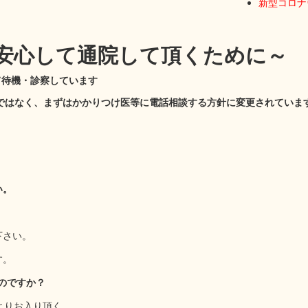
新型コロナ
安心して通院して頂くために～
て待機・診察しています
ではなく、まずはかかりつけ医等に電話相談する方針に変更されていま
い。
。
下さい。
す。
のですか？
よりお入り頂く、