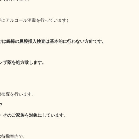
にアルコール消毒を行っています）
では綿棒の鼻腔挿入検査は基本的に行わない方針です。
ンザ薬を処方致します。
原検査を行います。
？
ん・そのご家族を対象にしています。
待機室内で、