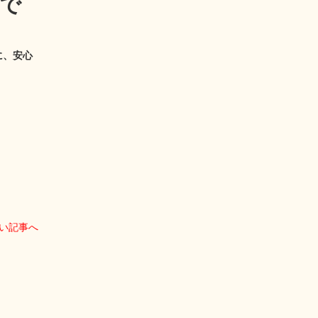
で
に、安心
い記事へ