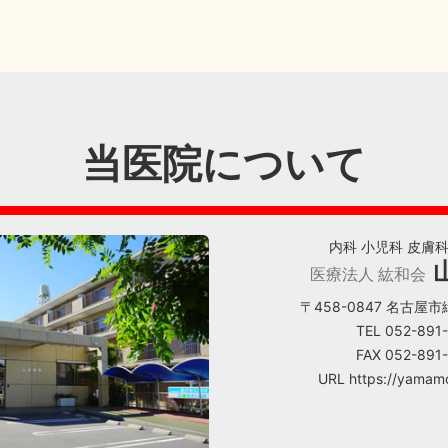
当医院について
内科 小児科 皮膚
医療法人 紘和会
〒458-0847 名古屋市
TEL 052-891
FAX 052-891
URL https://yamamo