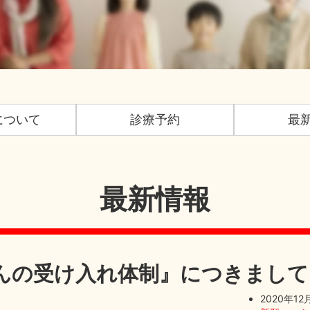
について
診療予約
最
最新情報
んの受け入れ体制』につきまして
2020年12