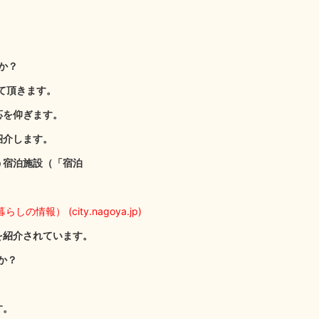
か？
て頂きます。
応を仰ぎます。
紹介します。
う宿泊施設（「宿泊
情報） (city.nagoya.jp)
を紹介されています。
か？
す。