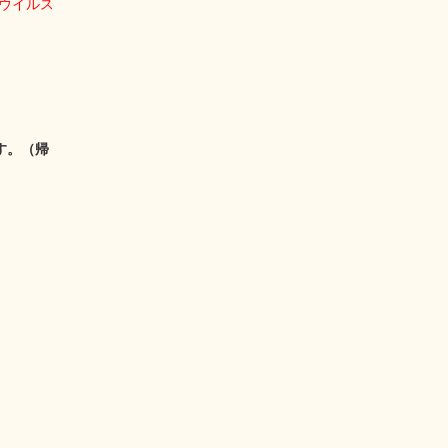
ウイルス
す。（帰