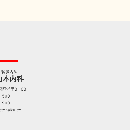
科 腎臓内科
山本内科
緑区浦里3-163
-1500
-1900
tonaika.co