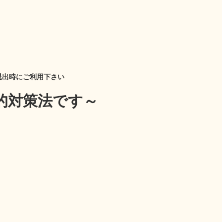
退出時にご利用下さい
的対策法です～