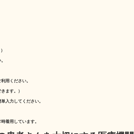
。）
い。
利用ください。
きます。）
単入力してください。
常時着用しています。