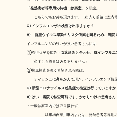
「
発熱患者等専用の待機・診察室
」を新設。
こちらでもお待ち頂けます。（出入り前後に室内等
Q) インフルエンザの検査は出来ますか？
A) 新型ウイルス感染のリスク低減を図るため、当院
インフルエンザの疑いが強い患者さんには、
①流行状況を鑑み・
臨床診断と合わせ、抗インフルエ
（必ずしも検査は必要ありません）
②抗原検査を強く希望される際は、
ティッシュに鼻をかんで
頂き、インフルエンザ抗
Q) 新型コロナウイルス感染症の検査は行っていますか
A) はい、当院で検査可能です。かかりつけの患者さ
・一般診察室内では取り扱わず、
駐車場自家用車内または、発熱患者等専用の