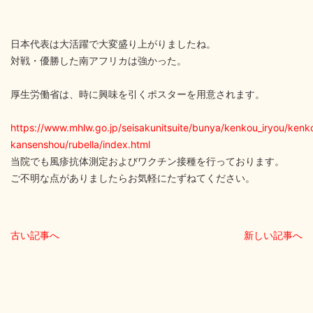
日本代表は大活躍で大変盛り上がりましたね。
対戦・優勝した南アフリカは強かった。
厚生労働省は、時に興味を引くポスターを用意されます。
https://www.mhlw.go.jp/seisakunitsuite/bunya/kenkou_iryou/ken
kansenshou/rubella/index.html
当院でも風疹抗体測定およびワクチン接種を行っております。
ご不明な点がありましたらお気軽にたずねてください。
古い記事へ
新しい記事へ