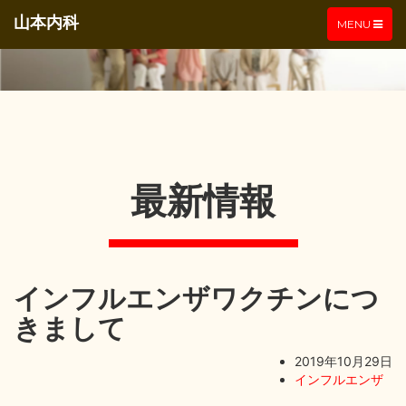
山本内科
TOGGLE
MENU
NAVIGATIO
最新情報
インフルエンザワクチンにつ
きまして
2019年10月29日
インフルエンザ