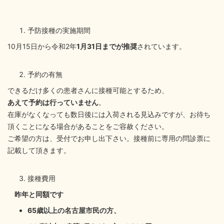
予防接種の実施期間
10月15日から令和2年
1
月
31
日までが推奨
されています。
予約の有無
できるだけ多くの患者さんに接種可能とするため、
あえて予約は行っていません
。
在庫がなくなっても数日後には入荷される見込みですが、お待ち
頂くことになる場合があることをご容赦ください。
ご希望の方は、受付でお申し出下さい。接種前に専用の問診票に
記載して頂きます。
接種費用
昨年
と同額
です
65
歳以上の名古屋市民の方、