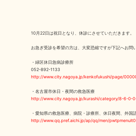
10月22日は祝日となり、休診にさせていただきます。
お急ぎ受診を希望の方は、大変恐縮ですが下記へお問
・緑区休日急病診療所
052-892-1133
http://www.city.nagoya.jp/kenkofukushi/page/0000
・名古屋市休日・夜間の救急医療
http://www.city.nagoya.jp/kurashi/category/8-6-0-
・愛知県の救急医療、病院・診療所、休日夜間、外国
http://www.qq.pref.aichi.jp/ap/qq/men/pwtpmenult0