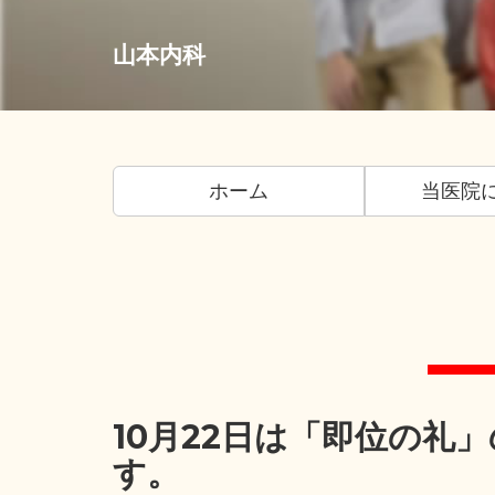
山本内科
ホーム
当医院
10月22日は「即位の礼
す。