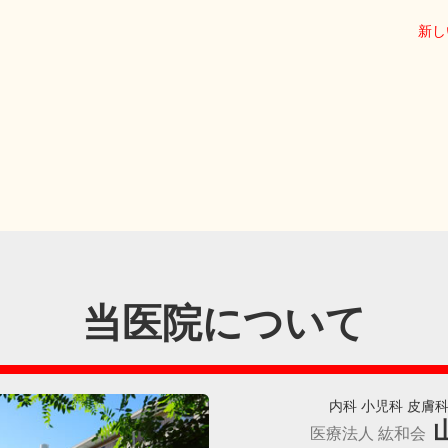
新し
当医院について
内科 小児科 皮膚
医療法人 紘和会