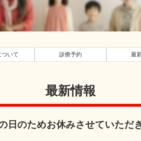
について
診療予約
最
最新情報
」の日のためお休みさせていただ