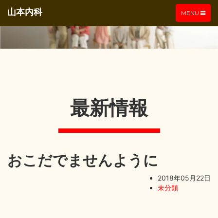
山本内科
TOGGLE
MENU
NAVIGATIO
最新情報
おこだでませんように
2018年05月22日
未分類