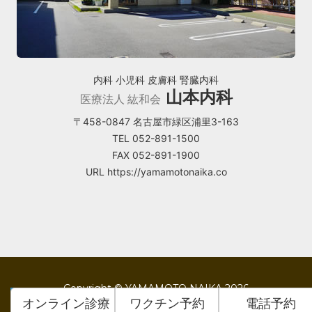
内科 小児科 皮膚科 腎臓内科
山本内科
医療法人 紘和会
〒458-0847 名古屋市緑区浦里3-163
TEL 052-891-1500
FAX 052-891-1900
URL https://yamamotonaika.co
Copyright © YAMAMOTO NAIKA 2026
オンライン診療
ワクチン予約
電話予約