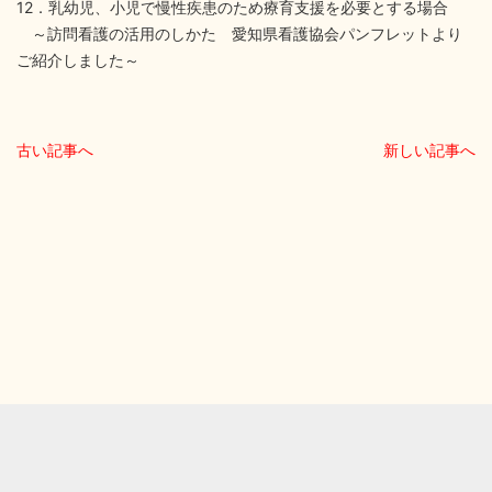
12．乳幼児、小児で慢性疾患のため療育支援を必要とする場合
～訪問看護の活用のしかた 愛知県看護協会パンフレットより
ご紹介しました～
古い記事へ
新しい記事へ