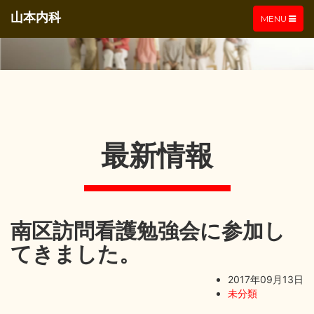
山本内科
TOGGLE
MENU
NAVIGATIO
最新情報
南区訪問看護勉強会に参加し
てきました。
2017年09月13日
未分類