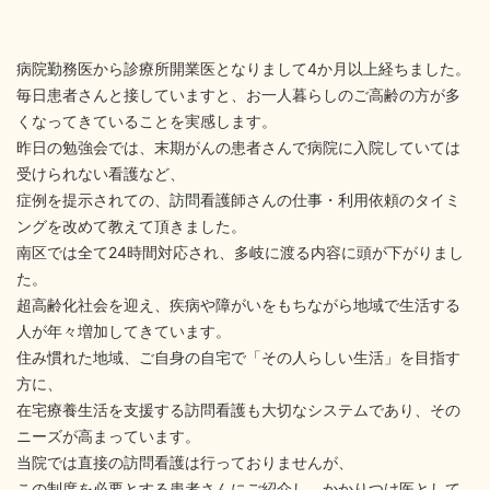
病院勤務医から診療所開業医となりまして4か月以上経ちました。
毎日患者さんと接していますと、お一人暮らしのご高齢の方が多
くなってきていることを実感します。
昨日の勉強会では、末期がんの患者さんで病院に入院していては
受けられない看護など、
症例を提示されての、訪問看護師さんの仕事・利用依頼のタイミ
ングを改めて教えて頂きました。
南区では全て24時間対応され、多岐に渡る内容に頭が下がりまし
た。
超高齢化社会を迎え、疾病や障がいをもちながら地域で生活する
人が年々増加してきています。
住み慣れた地域、ご自身の自宅で「その人らしい生活」を目指す
方に、
在宅療養生活を支援する訪問看護も大切なシステムであり、その
ニーズが高まっています。
当院では直接の訪問看護は行っておりませんが、
この制度を必要とする患者さんにご紹介し、かかりつけ医として