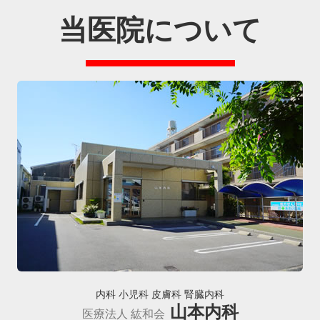
当医院について
内科 小児科 皮膚科 腎臓内科
山本内科
医療法人 紘和会